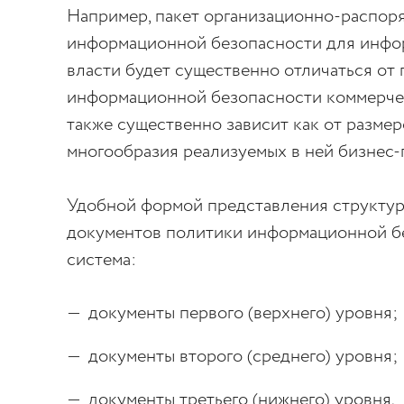
Например, пакет организационно-распор
информационной безопасности для инфор
власти будет существенно отличаться от
информационной безопасности коммерческ
также существенно зависит как от размер
многообразия реализуемых в ней бизнес-
Удобной формой представления структур
документов политики информационной бе
система:
документы первого (верхнего) уровня;
документы второго (среднего) уровня;
документы третьего (нижнего) уровня.