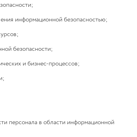
зопасности;
ления информационной безопасностью;
сурсов;
ной безопасности;
ических и бизнес-процессов;
и;
ти персонала в области информационной