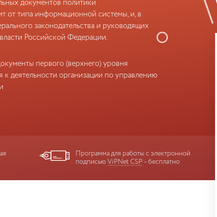
льных документов политики
 от типа информационной системы, и, в
ерального законодательства и руководящих
власти Российской Федерации.
окументы первого (верхнего) уровня
 к деятельности организации по управлению
и
ая
Программа для работы с электронной
подписью
ViPNet CSP
– бесплатно