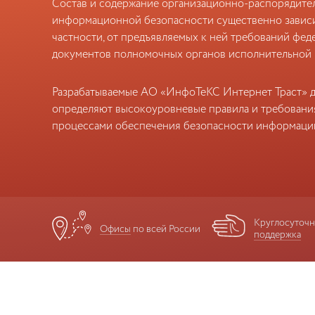
Состав и содержание организационно-распорядите
информационной безопасности существенно зависит
частности, от предъявляемых к ней требований фед
документов полномочных органов исполнительной 
Разрабатываемые АО «ИнфоТеКС Интернет Траст» д
определяют высокоуровневые правила и требования
процессами обеспечения безопасности информаци
Круглосуточн
Офисы
по всей России
поддержка