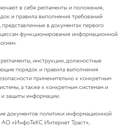
лючают в себя регламенты и положения,
док и правила выполнения требований
 представленные в документах первого
роцессам функционирования информационной
огиям.
 регламенты, инструкции, должностные
яющие порядок и правила выполнения
езопасности применительно к конкретным
стемы, а также к конкретным системам и
и и защиты информации.
ние документов политики информационной
е АО «ИнфоТеКС Интернет Траст»,