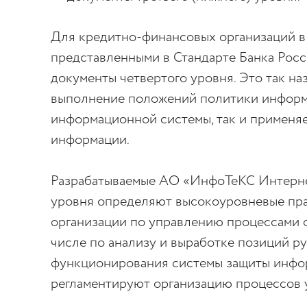
Для кредитно-финансовых организаций в 
представленными в Стандарте Банка Росс
документы четвертого уровня. Это так н
выполнение положений политики информ
информационной системы, так и применя
информации.
Разрабатываемые АО «ИнфоТеКС Интернет
уровня определяют высокоуровневые пра
организации по управлению процессами 
числе по анализу и выработке позиций р
функционирования системы защиты инфор
регламентируют организацию процессов