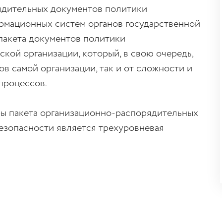
ядительных документов политики
мационных систем органов государственной
 пакета документов политики
ой организации, который, в свою очередь,
ов самой организации, так и от сложности и
процессов.
ы пакета организационно-распорядительных
зопасности является трехуровневая