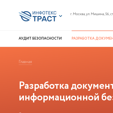
г. Москва, ул. Мишина, 56, стр
АУДИТ БЕЗОПАСНОСТИ
РАЗРАБОТКА ДОКУМЕ
ПРИМЕРЫ СИСТЕМ
Главная
Разработка докумен
информационной бе