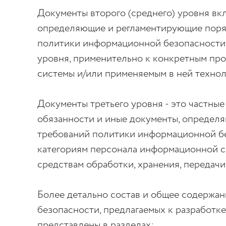
Документы второго (среднего) уровня вк
определяющие и регламентирующие поря
политики информационной безопасности,
уровня, применительно к конкретным п
системы и/или применяемым в ней технол
Документы третьего уровня - это частные
обязанности и иные документы, определ
требований политики информационной б
категориям персонала информационной си
средствам обработки, хранения, передач
Более детально состав и общее содержа
безопасности, предлагаемых к разработк
представлены в разделах: