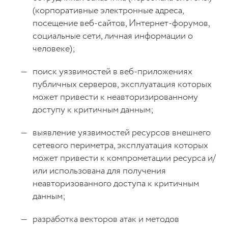
(корпоративные электронные адреса,
посещение веб-сайтов, Интернет-форумов,
социальные сети, личная информации о
человеке);
поиск уязвимостей в веб-приложениях
публичных серверов, эксплуатация которых
может привести к неавторизированному
доступу к критичным данным;
выявление уязвимостей ресурсов внешнего
сетевого периметра, эксплуатация которых
может привести к компрометации ресурса и/
или использована для получения
неавторизованного доступа к критичным
данным;
разработка векторов атак и методов